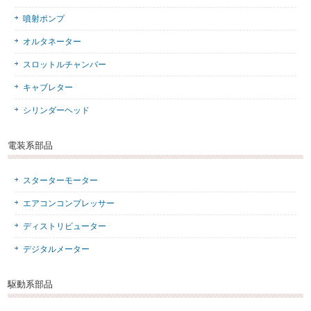
噴射ポンプ
オルタネーター
スロットルチャンバー
キャブレター
シリンダーヘッド
電装系部品
スターターモーター
エアコンコンプレッサー
ディストリビューター
デジタルメーター
駆動系部品