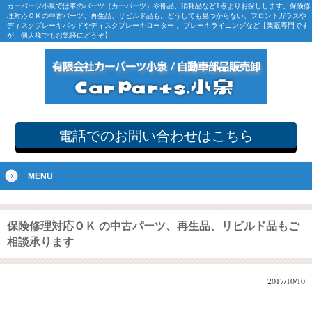
カーパーツ小泉では車のパーツ（カーパーツ）や部品、消耗品など1点よりお探しします。保険修
理対応ＯＫの中古パーツ、再生品、リビルド品も。どうしても見つからない、フロントガラスや
ディスクブレーキパッドやディスクブレーキローター 。ブレーキライニングなど【業販専門です
が、個人様でもお気軽にどうぞ】
電話でのお問い合わせはこちら
MENU
保険修理対応ＯＫ の中古パーツ、再生品、リビルド品もご
相談承ります
2017/10/10