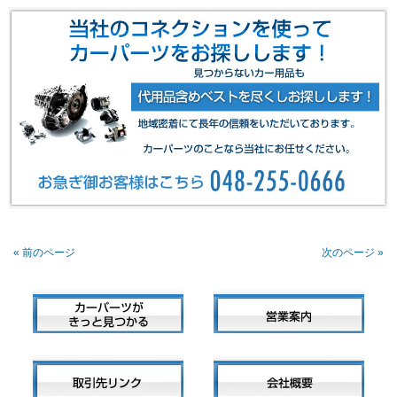
« 前のページ
次のページ »