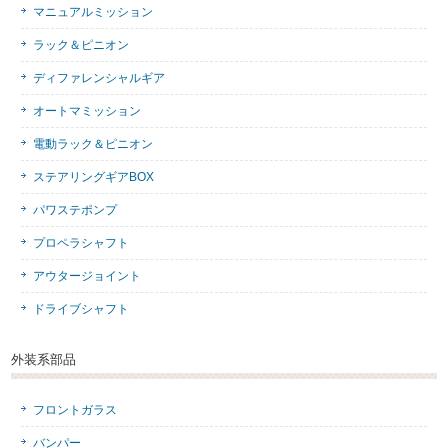
マニュアルミッション
ラック＆ピニオン
ディファレンシャルギア
オートマミッション
電動ラック＆ピニオン
ステアリングギアBOX
パワステポンプ
プロペラシャフト
アウタージョイント
ドライブシャフト
外装系部品
フロントガラス
バンパー