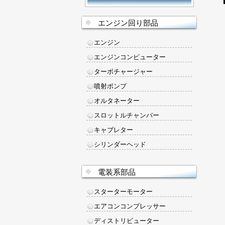
エンジン回り部品
エンジン
エンジンコンピューター
ターボチャージャー
噴射ポンプ
オルタネーター
スロットルチャンバー
キャブレター
シリンダーヘッド
電装系部品
スターターモーター
エアコンコンプレッサー
ディストリビューター