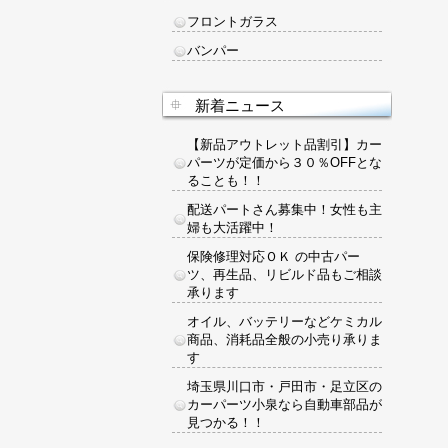
フロントガラス
バンパー
新着ニュース
【新品アウトレット品割引】カー
パーツが定価から３０％OFFとな
ることも！！
配送パートさん募集中！女性も主
婦も大活躍中！
保険修理対応ＯＫ の中古パー
ツ、再生品、リビルド品もご相談
承ります
オイル、バッテリーなどケミカル
商品、消耗品全般の小売り承りま
す
埼玉県川口市・戸田市・足立区の
カーパーツ小泉なら自動車部品が
見つかる！！