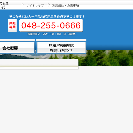
ても見
サイトマップ
利用規約・免責事項
うぞ】