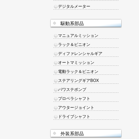
デジタルメーター
駆動系部品
マニュアルミッション
ラック＆ピニオン
ディファレンシャルギア
オートマミッション
電動ラック＆ピニオン
ステアリングギアBOX
パワステポンプ
プロペラシャフト
アウタージョイント
ドライブシャフト
外装系部品