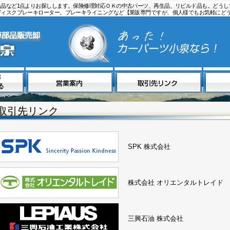
品など1点よりお探しします。保険修理対応ＯＫの中古パーツ、再生品、リビルド品も。どうし
ディスクブレーキローター。ブレーキライニングなど【業販専門ですが、個人様でもお気軽にど
取引先リンク
SPK 株式会社
株式会社 オリエンタルトレイド
三興石油 株式会社